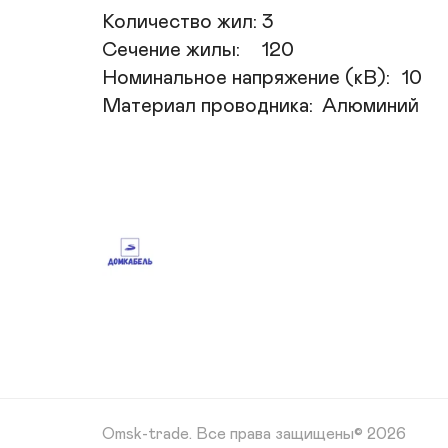
Количество жил:	3

Сечение жилы:	120

Номинальное напряжение (кВ):	10

Материал проводника:	Алюминий
Omsk-trade.
Все права защищены© 2026