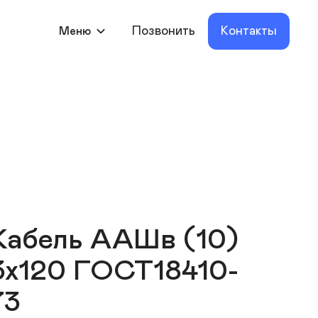
Позвонить
Контакты
Меню
Кабель ААШв (10)
3х120 ГОСТ18410-
73