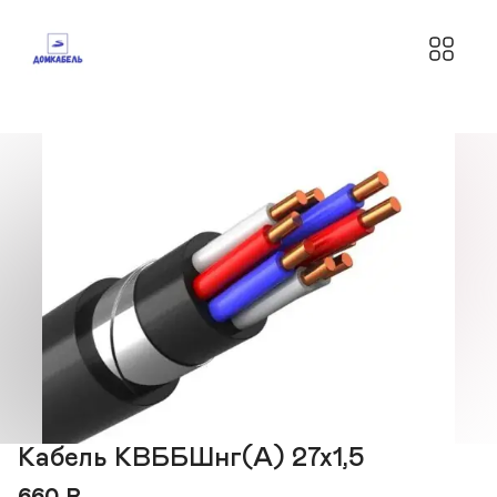
Кабель КВББШнг(А) 27х1,5