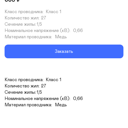
660
₽
Класс проводника:	Класс 1

Количество жил:	27

Сечение жилы:	1,5

Номинальное напряжение (кВ):	0,66

Материал проводника:	Медь
Заказать
Класс проводника:	Класс 1

Количество жил:	27

Сечение жилы:	1,5

Номинальное напряжение (кВ):	0,66

Материал проводника:	Медь