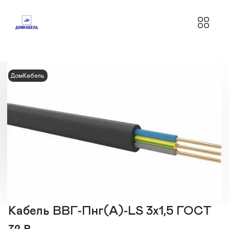
ДомКабель
Кабель ВВГ-Пнг(А)-LS 3х1,5 ГОСТ