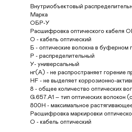
Внутриобъектовый распределительны
Марка

ОБР-У

Расшифровка оптического кабеля ОБ
О - кабель оптический

Б - оптические волокна в буферном 
Р - распределительный

У- универсальный

нг(A) - не распространяет горение п
HF - не выделяет коррозионно-актив
8 - общее количество оптических вол
G.657.А1 – тип оптических волокон 
800Н - максимальное растягивающее
Расшифровка маркировки оптическо
О - кабель оптический
