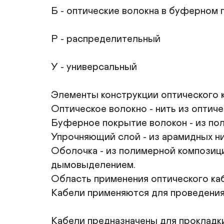
Б - оптические волокна в буферном 
Р - распределительный

У - универсальный

Элементы конструкции оптического 
Оптическое волокно - нить из оптиче
Буферное покрытие волокон - из пол
Упрочняющий слой - из арамидных нит
Оболочка - из полимерной композици
дымовыделением.

Область применения оптического ка
Кабели применяются для проведения 
Кабели предназначены для прокладки 