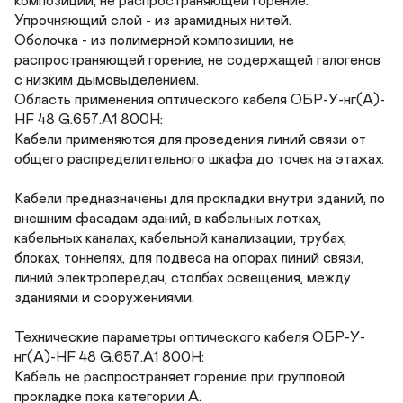
композиции, не распространяющей горение.

Упрочняющий слой - из арамидных нитей.

Оболочка - из полимерной композиции, не 
распространяющей горение, не содержащей галогенов 
с низким дымовыделением.

Область применения оптического кабеля ОБР-У-нг(A)-
HF 48 G.657.A1 800Н:

Кабели применяются для проведения линий связи от 
общего распределительного шкафа до точек на этажах.

Кабели предназначены для прокладки внутри зданий, по 
внешним фасадам зданий, в кабельных лотках, 
кабельных каналах, кабельной канализации, трубах, 
блоках, тоннелях, для подвеса на опорах линий связи, 
линий электропередач, столбах освещения, между 
зданиями и сооружениями.

Технические параметры оптического кабеля ОБР-У-
нг(A)-HF 48 G.657.A1 800Н:

Кабель не распространяет горение при групповой 
прокладке пока категории А.
