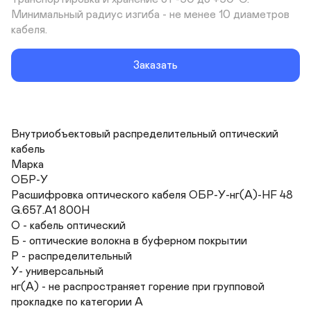
Минимальный радиус изгиба - не менее 10 диаметров 
кабеля.
Заказать
Внутриобъектовый распределительный оптический 
кабель

Марка

ОБР-У

Расшифровка оптического кабеля ОБР-У-нг(A)-HF 48 
G.657.A1 800Н

О - кабель оптический

Б - оптические волокна в буферном покрытии

Р - распределительный

У- универсальный

нг(A) - не распространяет горение при групповой 
прокладке по категории А
