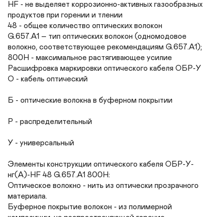
HF - не выделяет коррозионно-активных газообразных 
продуктов при горении и тлении

48 - общее количество оптических волокон

G.657.А1 – тип оптических волокон (одномодовое 
волокно, соответствующее рекомендациям G.657.А1);

800Н - максимальное растягивающее усилие

Расшифровка маркировки оптического кабеля ОБР-У

О - кабель оптический

Б - оптические волокна в буферном покрытии

Р - распределительный

У - универсальный

Элементы конструкции оптического кабеля ОБР-У-
нг(A)-HF 48 G.657.A1 800Н:

Оптическое волокно - нить из оптически прозрачного 
материала.

Буферное покрытие волокон - из полимерной 