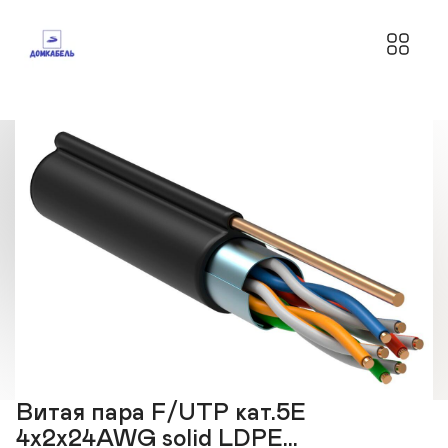
Витая пара F/UTP кат.5E
4х2х24AWG solid LDPE...