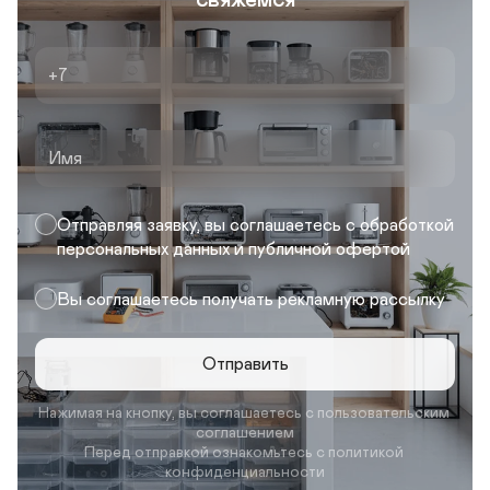
свяжемся
+7
Имя
Отправляя заявку, вы соглашаетесь с обработкой
персональных данных и публичной офертой
Вы соглашаетесь получать рекламную рассылку
Отправить
Нажимая на кнопку, вы соглашаетесь с пользовательским 
соглашением
Перед отправкой ознакомьтесь с политикой 
конфиденциальности